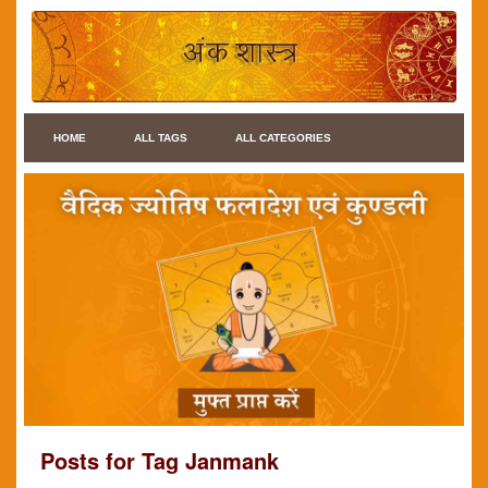
HOME
ALL TAGS
ALL CATEGORIES
Posts for Tag Janmank